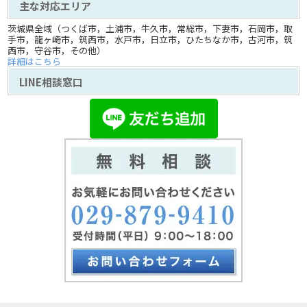
主な対応エリア
茨城県全域（つくば市，土浦市，牛久市，常総市，下妻市，石岡市，取
手市，龍ヶ崎市，筑西市，水戸市，日立市，ひたちなか市，古河市，筑
西市，守谷市，その他）
詳細はこちら
LINE相談窓口