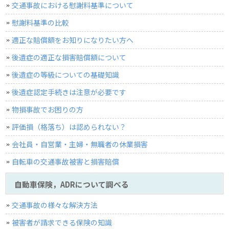
交通事故における慰謝料基準について
慰謝料基準の比較
適正な賠償額をお知りになりたい方へ
後遺症の適正な損害賠償額について
後遺症の等級についての基礎知識
後遺症認定手続きは注意が必要です
物損事故でお困りの方
評価損（格落ち）は認められない？
会社員・自営業・主婦・無職者の休業損害
自転車の交通事故被害と損害賠償
自動車保険，ADRについて調べる
交通事故の様々な解決方法
被害者が請求できる保険の知識