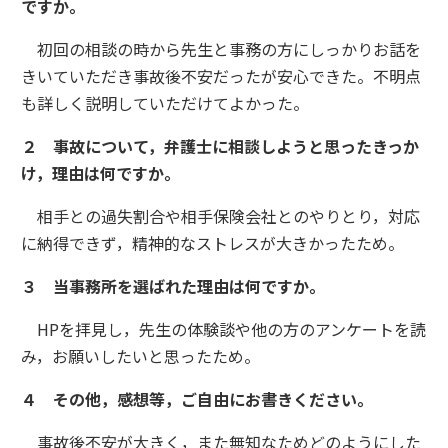
ですか。
初回の相談の時から先生と事務の方にしっかりお話を
きいていただき事故後不安だったが安心できた。不明点
も詳しく説明していただけてよかった。
２ 事故について，弁護士に相談しようと思ったきっか
け，理由は何ですか。
相手との過失割合や相手保険会社とのやりとり，対応
に納得できず，精神的なストレスが大きかったため。
３ 当事務所を選ばれた理由は何ですか。
HPを拝見し，先生の体験談や他の方のアンケートを読
み，お願いしたいと思ったため。
４ その他，感想等，ご自由にお書きください。
事故後不安が大きく，また無知なためどのようにした