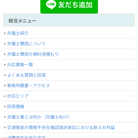
総合メニュー
弁護士紹介
弁護士費用について
弁護士費用の無料見積もり
対応業務一覧
よくある質問と回答
事務所概要・アクセス
対応エリア
採用情報
弁護士業とは何か（弁護士向け）
交通事故の債務不存在確認請求訴訟における訴えの利益
消費者志向自主宣言