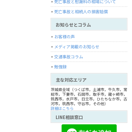
死亡事故と慰謝料の相場について
死亡事故と相続人の損害賠償
お知らせとコラム
お客様の声
メディア掲載のお知らせ
交通事故コラム
勉強録
主な対応エリア
茨城県全域（つくば市，土浦市，牛久市，常
総市，下妻市，石岡市，取手市，龍ヶ崎市，
筑西市，水戸市，日立市，ひたちなか市，古
河市，筑西市，守谷市，その他）
詳細はこちら
LINE相談窓口