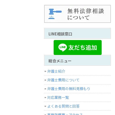
LINE相談窓口
総合メニュー
弁護士紹介
弁護士費用について
弁護士費用の無料見積もり
対応業務一覧
よくある質問と回答
事務所概要・アクセス