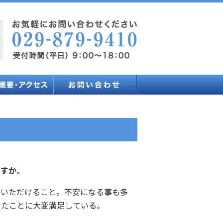
ですか。
いただけること。不安になる事も多
けたことに大変満足している。