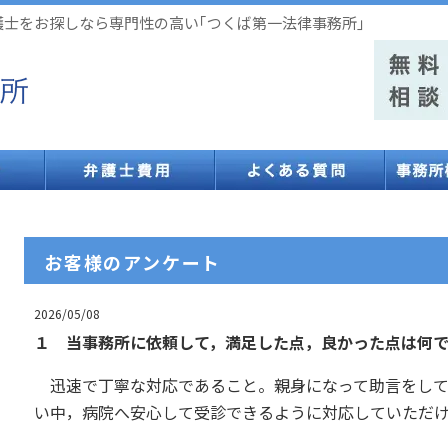
弁護士をお探しなら専門性の高い｢つくば第一法律事務所｣
お客様のアンケート
2026/05/08
１ 当事務所に依頼して，満足した点，良かった点は何
迅速で丁寧な対応であること。親身になって助言をして
い中，病院へ安心して受診できるように対応していただ