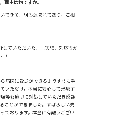
，理由は何ですか。
いできる）組み込まれてあり，ご相
介していただいた。（実績，対応等が
た。）
ら病院に受診ができるようすぐに手
していただけ，本当に安心して治療す
修理等も適切に対処していただき感謝
することができました。すばらしい先
思っております。本当に有難うござい