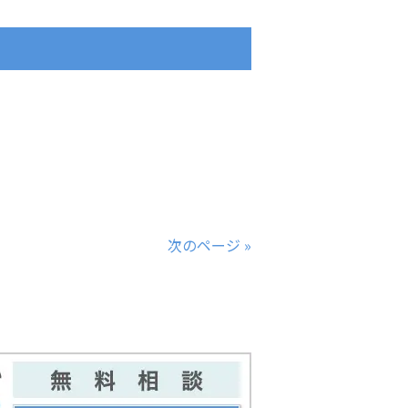
次のページ »