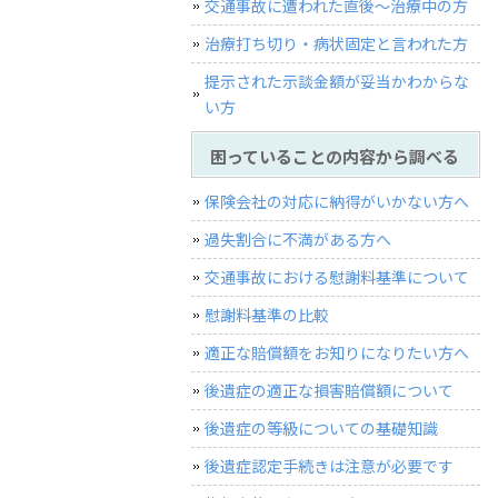
交通事故に遭われた直後〜治療中の方
治療打ち切り・病状固定と言われた方
提示された示談金額が妥当かわからな
い方
困っていることの内容から調べる
保険会社の対応に納得がいかない方へ
過失割合に不満がある方へ
交通事故における慰謝料基準について
慰謝料基準の比較
適正な賠償額をお知りになりたい方へ
後遺症の適正な損害賠償額について
後遺症の等級についての基礎知識
後遺症認定手続きは注意が必要です