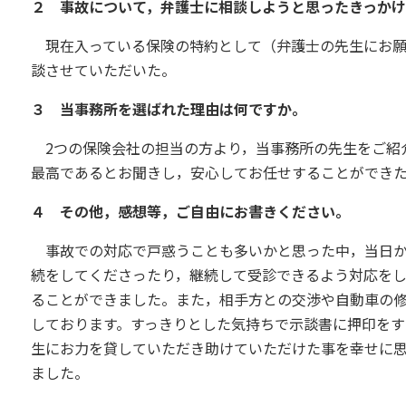
２ 事故について，弁護士に相談しようと思ったきっかけ
現在入っている保険の特約として（弁護士の先生にお願
談させていただいた。
３ 当事務所を選ばれた理由は何ですか。
2つの保険会社の担当の方より，当事務所の先生をご紹
最高であるとお聞きし，安心してお任せすることができ
４ その他，感想等，ご自由にお書きください。
事故での対応で戸惑うことも多いかと思った中，当日か
続をしてくださったり，継続して受診できるよう対応を
ることができました。また，相手方との交渉や自動車の
しております。すっきりとした気持ちで示談書に押印を
生にお力を貸していただき助けていただけた事を幸せに
ました。