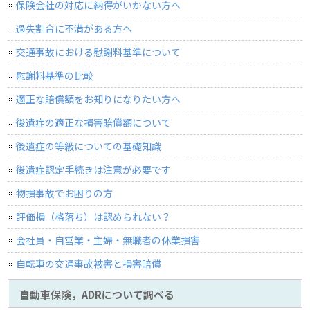
保険会社の対応に納得がいかない方へ
過失割合に不満がある方へ
交通事故における慰謝料基準について
慰謝料基準の比較
適正な賠償額をお知りになりたい方へ
後遺症の適正な損害賠償額について
後遺症の等級についての基礎知識
後遺症認定手続きは注意が必要です
物損事故でお困りの方
評価損（格落ち）は認められない？
会社員・自営業・主婦・無職者の休業損害
自転車の交通事故被害と損害賠償
自動車保険，ADRについて調べる