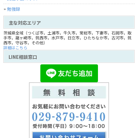
勉強録
主な対応エリア
茨城県全域（つくば市，土浦市，牛久市，常総市，下妻市，石岡市，取
手市，龍ヶ崎市，筑西市，水戸市，日立市，ひたちなか市，古河市，筑
西市，守谷市，その他）
詳細はこちら
LINE相談窓口